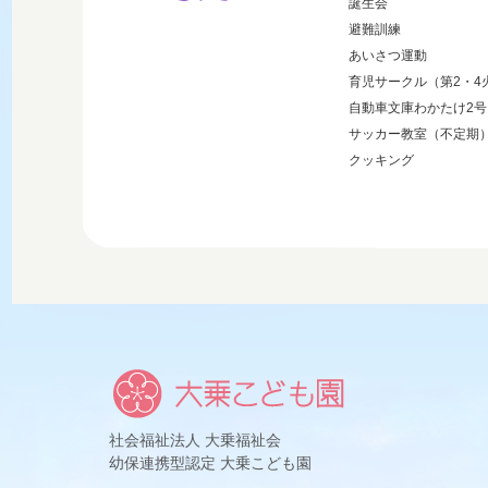
誕生会
避難訓練
あいさつ運動
育児サークル（第2・4
自動車文庫わかたけ2号
サッカー教室（不定期
クッキング
社会福祉法人 大乗福祉会
幼保連携型認定 大乗こども園