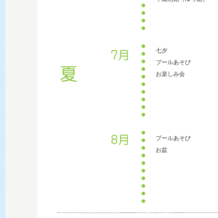
七夕
プールあそび
お楽しみ会
プールあそび
お盆