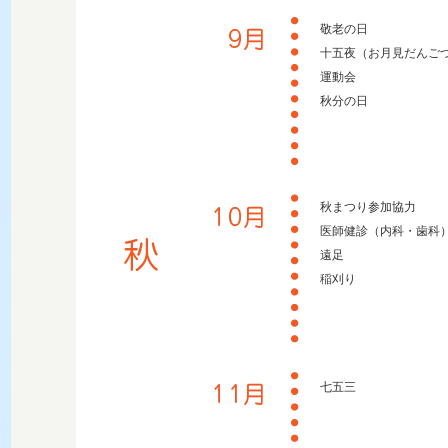
敬老の日
十五夜（お月見だんご
運動会
秋分の日
秋まつり参加協力
医師健診（内科・歯科
遠足
稲刈り
七五三