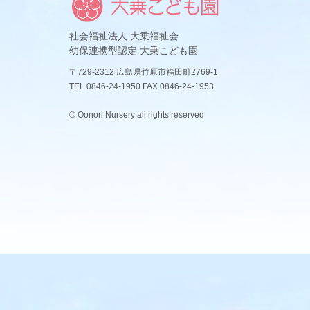
社会福祉法人 大乗福祉会
幼保連携型認定 大乗こども園
〒729-2312 広島県竹原市福田町2769-1
TEL 0846-24-1950 FAX 0846-24-1953
© Oonori Nursery all rights reserved